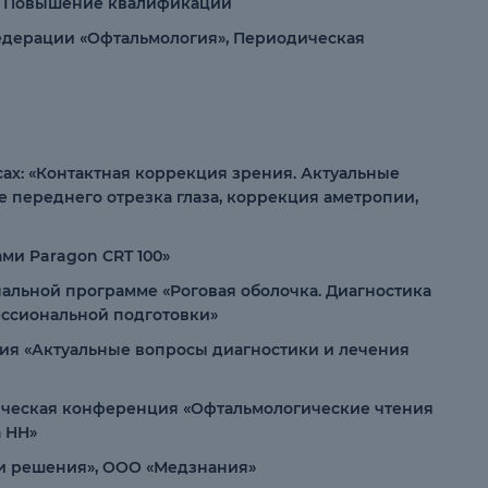
», Повышение квалификации
едерации «Офтальмология», Периодическая
курсах: «Контактная коррекция зрения. Актуальные
 переднего отрезка глаза, коррекция аметропии,
ми Paragon CRT 100»
альной программе «Роговая оболочка. Диагностика
ссиональной подготовки»
ия «Актуальные вопросы диагностики и лечения
тическая конференция «Офтальмологические чтения
а НН»
ти решения», ООО «Медзнания»