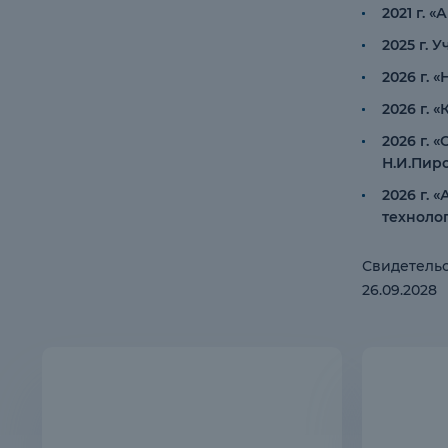
2021 г.
2025 г. 
2026 г. 
2026 г.
2026 г.
Н.И.Пир
2026 г.
техноло
Свидетельс
26.09.2028