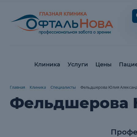
Клиника
Услуги
Цены
Паци
Главная
Клиника
Специалисты
Фельдшерова Юлия Алексан
Фельдшерова 
Профе