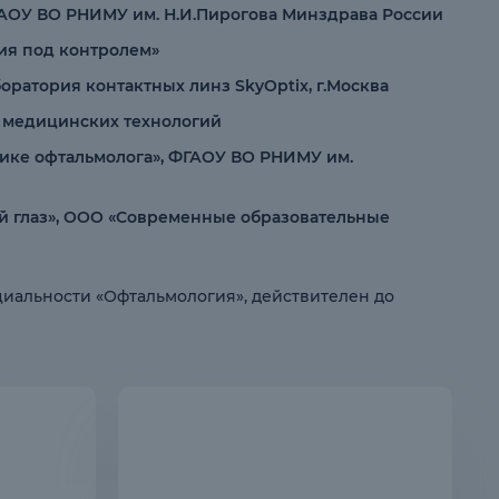
ФГАОУ ВО РНИМУ им. Н.И.Пирогова Минздрава России
пия под контролем»
оратория контактных линз SkyOptix, г.Москва
х медицинских технологий
тике офтальмолога», ФГАОУ ВО РНИМУ им.
ий глаз», ООО «Современные образовательные
ециальности «Офтальмология», действителен до