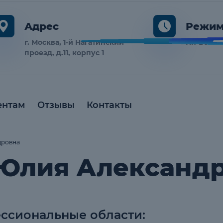
Адрес
Режим
г. Москва, 1-й Нагатинский
Пн-Вс 10:
проезд, д.11, корпус 1
ентам
Отзывы
Контакты
дровна
Юлия Александ
ссиональные области: