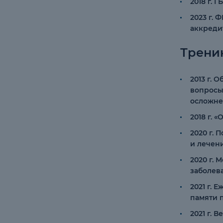
2018 г.
2023 г.
аккреди
Трени
2013 г. 
вопросы
осложне
2018 г.
2020 г.
и лечен
2020 г.
заболев
2021 г.
памяти п
2021 г.