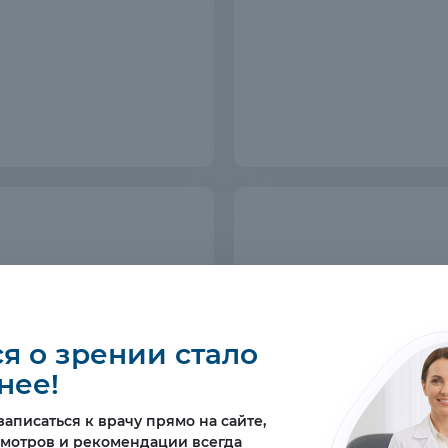
я о зрении стало
нее!
аписаться к врачу прямо на сайте,
смотров и рекомендации всегда