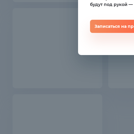
будут под рукой —
Записаться на п