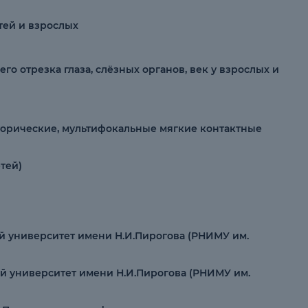
тей и взрослых
 отрезка глаза, слёзных органов, век у взрослых и
 торические, мультифокальные мягкие контактные
тей)
й университет имени Н.И.Пирогова (РНИМУ им.
й университет имени Н.И.Пирогова (РНИМУ им.