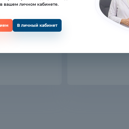
 в вашем личном кабинете.
рием
В личный кабинет