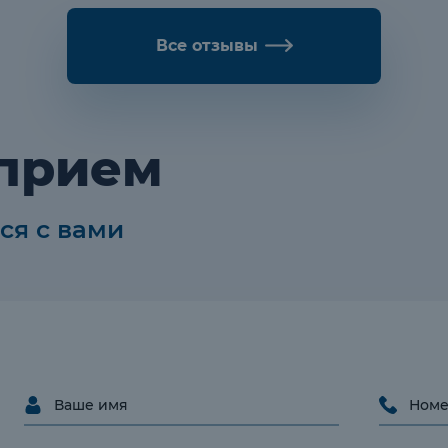
Все отзывы
 прием
ся с вами