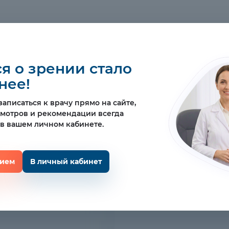
я о зрении стало
нее!
аписаться к врачу прямо на сайте,
смотров и рекомендации всегда
 в вашем личном кабинете.
рием
В личный кабинет