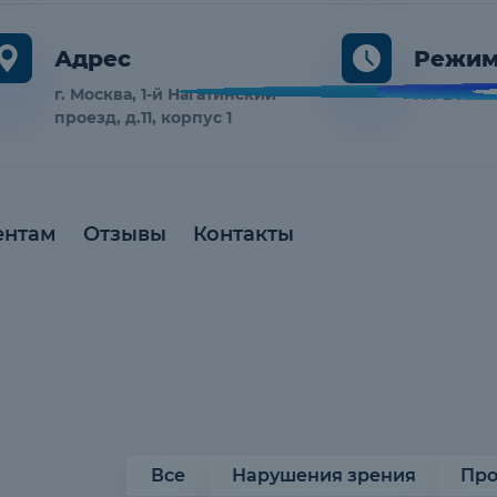
Адрес
Режим
г. Москва, 1-й Нагатинский
Пн-Вс 10:
проезд, д.11, корпус 1
ентам
Отзывы
Контакты
Все
Нарушения зрения
Про