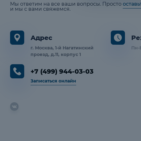
Мы ответим на все ваши вопросы. Просто
оставь
и мы с вами свяжемся.
Адрес
Ре
г. Москва, 1-й Нагатинский
Пн-В
проезд, д.11, корпус 1
+7 (499) 944-03-03
Записаться онлайн