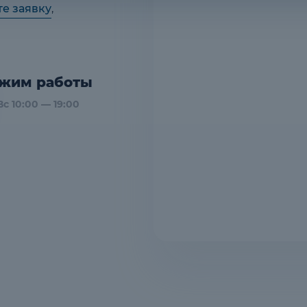
те заявку
,
жим работы
с 10:00 — 19:00