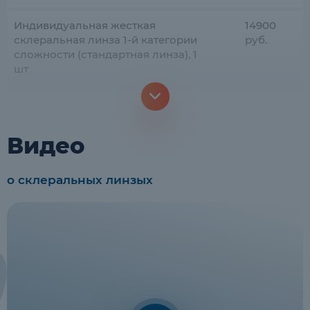
Индивидуальная жесткая
14900
склеральная линза 1-й категории
руб.
сложности (стандартная линза), 1
шт
Видео
о склеральных линзых