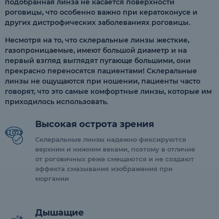
подобранная линза не касается поверхности
роговицы, что особенно важно при кератоконусе и
других дистрофических заболеваниях роговицы.
Несмотря на то, что склеральные линзы жесткие,
газопроницаемые, имеют большой диаметр и на
первый взгляд выглядят пугающе большими, они
прекрасно переносятся пациентами! Склеральные
линзы не ощущаются при ношении, пациенты часто
говорят, что это самые комфортные линзы, которые им
приходилось использовать.
Высокая острота зрения
Склеральные линзы надежно фиксируются
верхним и нижним веками, поэтому в отличие
от роговичных реже смещаются и не создают
эффекта смазывания изображения при
моргании
Дышащие