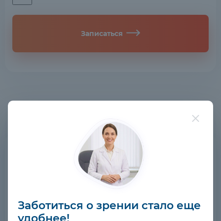
Записаться
Заботиться о зрении стало еще
удобнее!