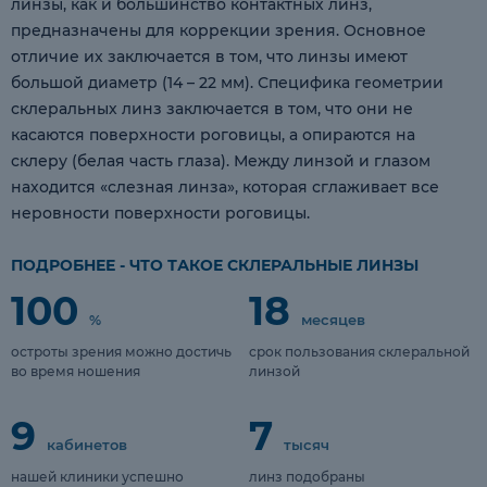
линзы, как и большинство контактных линз,
предназначены для коррекции зрения. Основное
отличие их заключается в том, что линзы имеют
большой диаметр (14 – 22 мм). Специфика геометрии
склеральных линз заключается в том, что они не
касаются поверхности роговицы, а опираются на
склеру (белая часть глаза). Между линзой и глазом
находится «слезная линза», которая сглаживает все
неровности поверхности роговицы.
ПОДРОБНЕЕ - ЧТО ТАКОЕ СКЛЕРАЛЬНЫЕ ЛИНЗЫ
100
18
%
месяцев
остроты зрения можно достичь
срок пользования склеральной
во время ношения
линзой
9
7
кабинетов
тысяч
нашей клиники успешно
линз подобраны