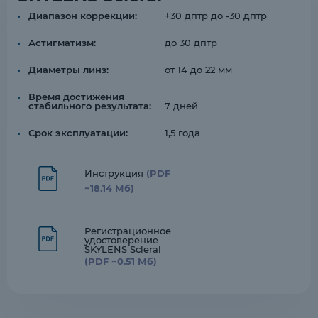
Диапазон коррекции:
+30 дптр до -30 дптр
Астигматизм:
до 30 дптр
Диаметры линз:
от 14 до 22 мм
Время достижения
стабильного результата:
7 дней
Срок эксплуатации:
1,5 года
Инструкция
(PDF
~18.14 Мб)
Регистрационное
удостоверение
SKYLENS Scleral
(PDF ~0.51 Мб)