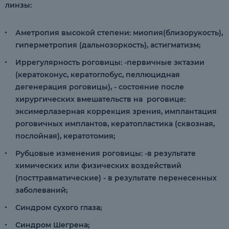
линзы:
Аметропия высокой степени: миопия(близорукость),
гиперметропия (дальнозоркость), астигматизм;
Иррегулярность роговицы: -первичные эктазии
(кератоконус, кератоглобус, пеллюцидная
дегенерация роговицы), - состояние после
хирургических вмешательств на роговице:
эксимерлазерная коррекция зрения, имплантация
роговичных имплантов, кератопластика (сквозная,
послойная), кератотомия;
Рубцовые изменения роговицы: -в результате
химических или физических воздействий
(посттравматические) - в результате перенесенных
заболеваний;
Синдром сухого глаза;
Синдром Шегрена;