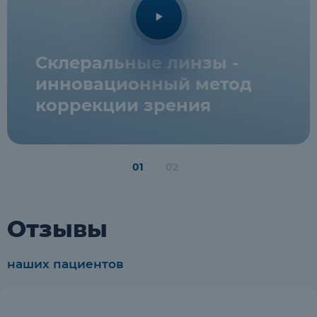
Склеральные линзы -
инновационный метод
коррекции зрения
1
2
Отзывы
наших пациентов