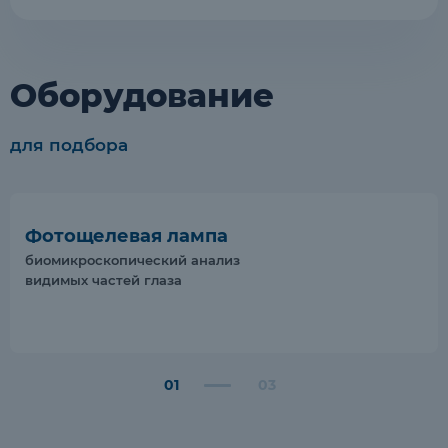
Оборудование
для подбора
Фотощелевая лампа
биомикроскопический анализ
видимых частей глаза
1
3