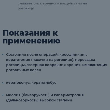
снижает риск вредного воздействия на
роговицу
Показания к
применению
Состояния после операций: кросслинкинг,
кератотомия (насечки на роговице), пересадка
роговицы, лазерная коррекция зрения, имплантация
роговичных колец
кератоконус, кератоглобус
миопия (близорукость) и гиперметропия
(дальнозоркость) высокой степени