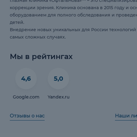
Глазная клиника «ОфтальНова»™ – это специализиров
коррекции зрения. Клиника основана в 2015 году и
оборудованием для полного обследования и проведе
детей.
Внедрение новых уникальных для России технологий
самых сложных случаях.
Мы в рейтингах
4,6
5,0
Google.com
Yandex.ru
Отзывы о нас
Наши л