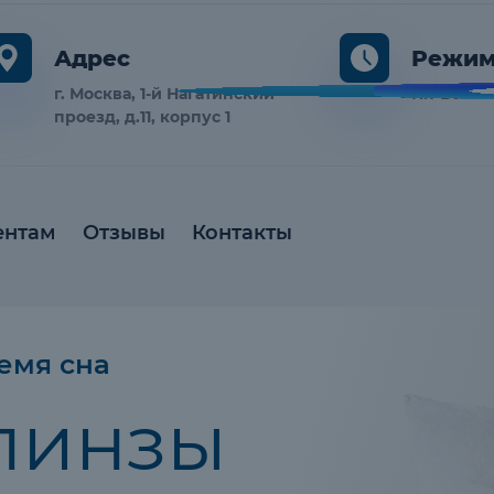
Адрес
Режим
г. Москва, 1-й Нагатинский
Пн-Вс 10:
проезд, д.11, корпус 1
ентам
Отзывы
Контакты
емя сна
линзы