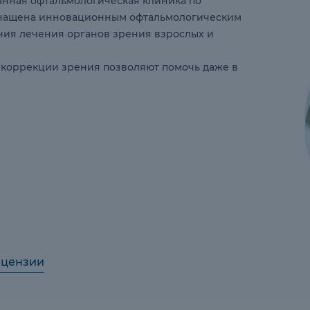
анная офтальмологическая клиника по
 оснащена инновационным офтальмологическим
ния лечения органов зрения взрослых и
 коррекции зрения позволяют помочь даже в
ицензии