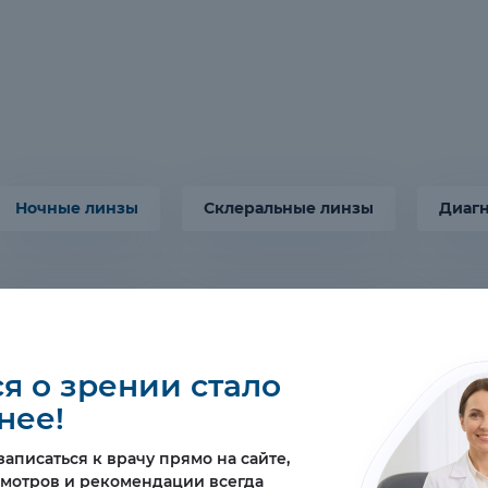
я о зрении стало
нее!
аписаться к врачу прямо на сайте,
смотров и рекомендации всегда