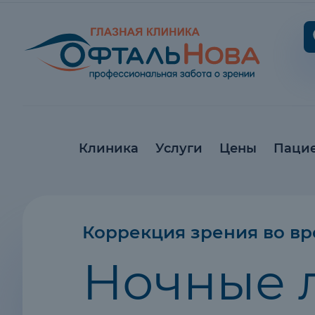
Клиника
Услуги
Цены
Паци
Коррекция зрения во вр
Ночные 