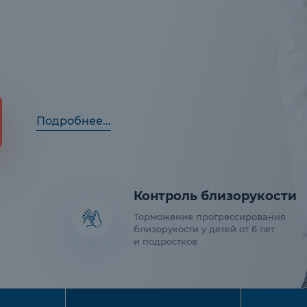
Подробнее...
Контроль близорукости
Торможение прогрессирования
близорукости у детей от 6 лет
и подростков