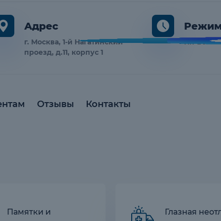
Адрес
Режим
г. Москва, 1-й Нагатинский
Пн-Вс 10:
проезд, д.11, корпус 1
ентам
Отзывы
Контакты
Памятки и
Глазная неот