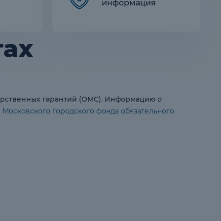
информация
гах
арственных гарантий (ОМС). Информацию о
е Московского городского фонда обязательного