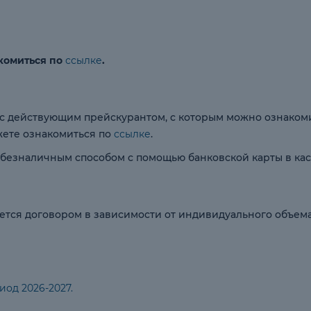
комиться по
ссылке
.
и с действующим прейскурантом, с которым можно ознаком
жете ознакомиться по
ссылке
.
безналичным способом с помощью банковской карты в кас
тся договором в зависимости от индивидуального объема о
иод 2026-2027.