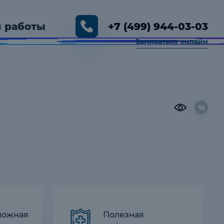
 работы
+7 (499) 944-03-03
Записаться онлайн
00 — 19:00
ложная
Полезная