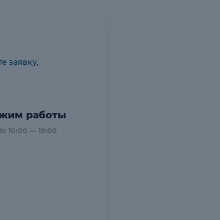
те заявку
,
жим работы
с 10:00 — 19:00