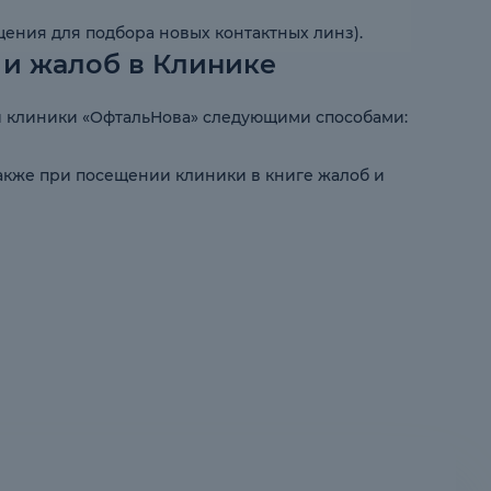
щения для подбора новых контактных линз).
и жалоб в Клинике
ой клиники «ОфтальНова» следующими способами:
 а также при посещении клиники в книге жалоб и