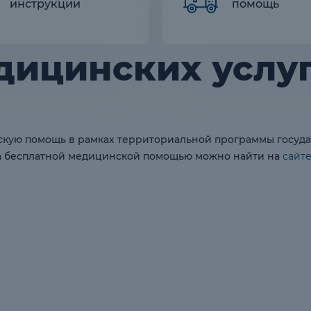
инструкции
помощь
дицинских услу
нскую помощь в рамках территориальной программы госуд
за бесплатной медицинской помощью можно найти на
сайт