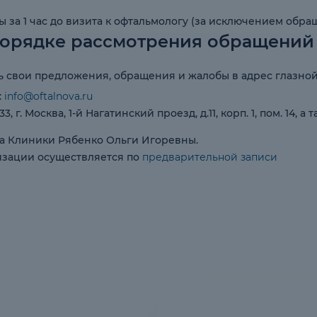
ы за 1 час до визита к офтальмологу (за исключением обра
порядке рассмотрения обращений 
ть свои предложения, обращения и жалобы в адрес глазн
:
info@oftalnova.ru
 г. Москва, 1-й Нагатинский проезд, д.11, корп. 1, пом. 14,
ча Клиники Рябенко Ольги Игоревны.
изации осуществляется по
предварительной записи