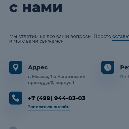
с нами
Мы ответим на все ваши вопросы. Просто
оставь
и мы с вами свяжемся.
Адрес
Ре
г. Москва, 1-й Нагатинский
Пн-В
проезд, д.11, корпус 1
+7 (499) 944-03-03
Записаться онлайн