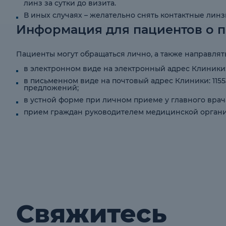
линз за сутки до визита.
В иных случаях – желательно снять контактные линз
Информация для пациентов о 
Пациенты могут обращаться лично, а также направля
в электронном виде на электронный адрес Клиники
в письменном виде на почтовый адрес Клиники: 115533,
предложений;
в устной форме при личном приеме у главного вра
прием граждан руководителем медицинской орган
Свяжитесь